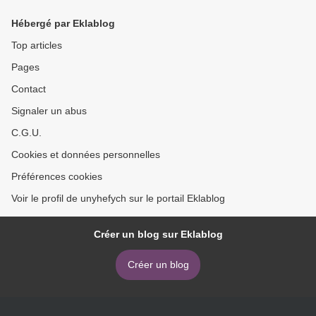
literature)
Petit in French MOBI >
Hébergé par Eklablog
Top articles
Pages
Contact
Signaler un abus
C.G.U.
Cookies et données personnelles
Préférences cookies
Voir le profil de unyhefych sur le portail Eklablog
Créer un blog sur Eklablog
Créer un blog