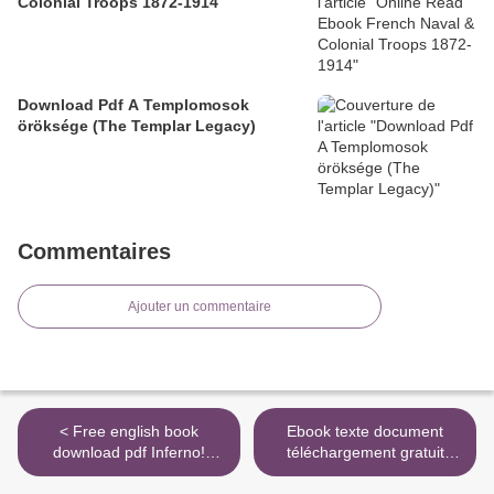
Colonial Troops 1872-1914
Download Pdf A Templomosok
öröksége (The Templar Legacy)
Commentaires
Ajouter un commentaire
< Free english book
Ebook texte document
download pdf Inferno!
téléchargement gratuit
Volume 4 (English
Itawapa par Xavier-Laurent