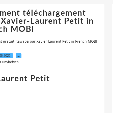
ument téléchargement
 Xavier-Laurent Petit in
ch MOBI
 gratuit Itawapa par Xavier-Laurent Petit in French MOBI
05.2021
…
r unyhefych
aurent Petit