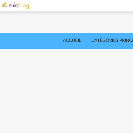
ACCUEIL
CATÉGORIES PRINC