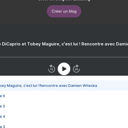
Créer un blog
 DiCaprio et Tobey Maguire, c'est lui ! Rencontre avec Dam
bey Maguire, c'est lui ! Rencontre avec Damien Witecka
e 6
e 5
e 4
e 3