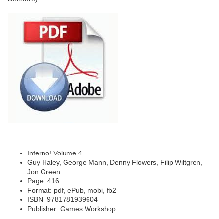
Inferno! Volume 4
Guy Haley, George Mann, Denny Flowers, Filip Wiltgren,
Jon Green
Page: 416
Format: pdf, ePub, mobi, fb2
ISBN: 9781781939604
Publisher: Games Workshop