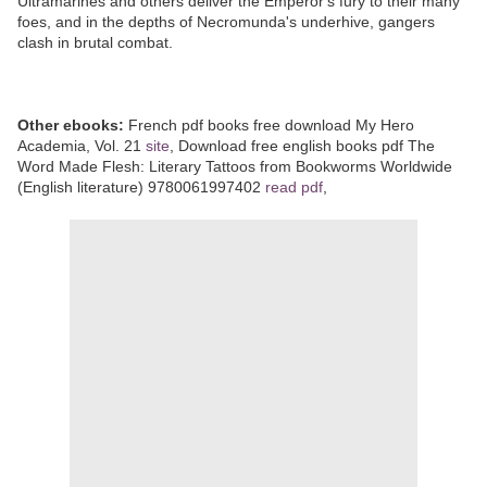
Ultramarines and others deliver the Emperor's fury to their many
foes, and in the depths of Necromunda's underhive, gangers
clash in brutal combat.
Other ebooks:
French pdf books free download My Hero
Academia, Vol. 21
site
, Download free english books pdf The
Word Made Flesh: Literary Tattoos from Bookworms Worldwide
(English literature) 9780061997402
read pdf
,