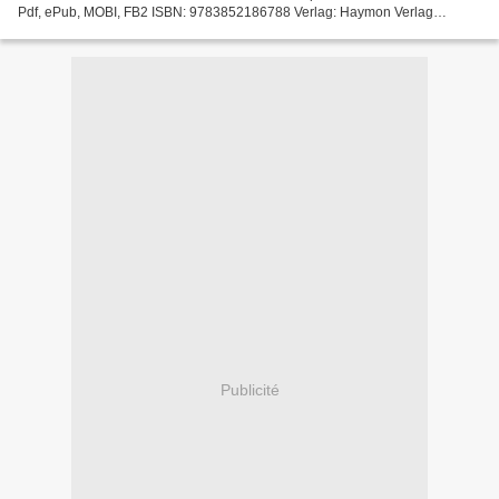
Pdf, ePub, MOBI, FB2 ISBN: 9783852186788 Verlag: Haymon Verlag
Erscheinungsdatum: 2011 Download Online Ebook...
Publicité