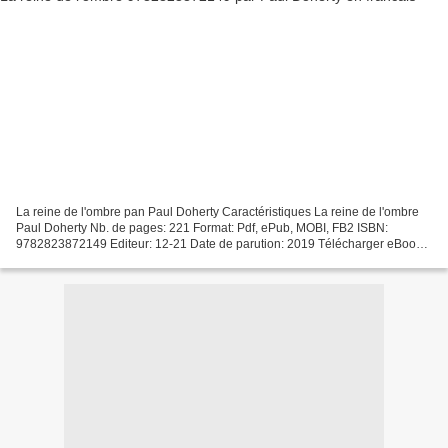
La reine de l'ombre pan Paul Doherty Caractéristiques La reine de l'ombre
Paul Doherty Nb. de pages: 221 Format: Pdf, ePub, MOBI, FB2 ISBN:
9782823872149 Editeur: 12-21 Date de parution: 2019 Télécharger eBook
gratuit Télécharger des livres gratuitement...