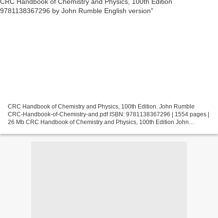
CRC Handbook of Chemistry and Physics, 100th Edition. John Rumble
CRC-Handbook-of-Chemistry-and.pdf ISBN: 9781138367296 | 1554 pages |
26 Mb CRC Handbook of Chemistry and Physics, 100th Edition John
Rumble Page: 1554 Format: pdf, ePub, fb2, mobi ISBN:...