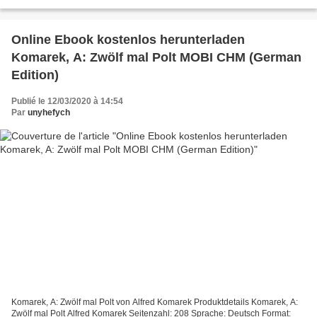
Lehrbücher für den iPad-Download Dreiland III...
Online Ebook kostenlos herunterladen
Komarek, A: Zwölf mal Polt MOBI CHM (German
Edition)
Publié le 12/03/2020 à 14:54
Par
unyhefych
Komarek, A: Zwölf mal Polt von Alfred Komarek Produktdetails Komarek, A:
Zwölf mal Polt Alfred Komarek Seitenzahl: 208 Sprache: Deutsch Format: