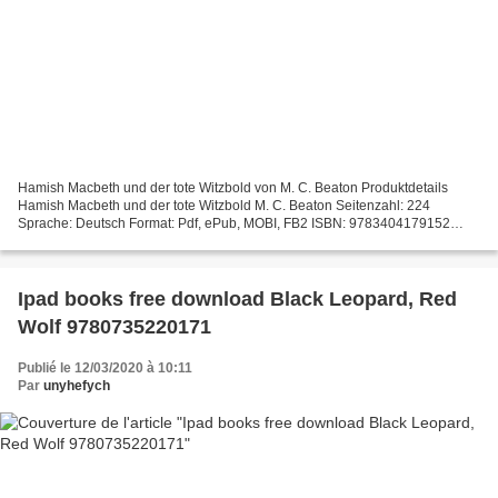
Hamish Macbeth und der tote Witzbold von M. C. Beaton Produktdetails
Hamish Macbeth und der tote Witzbold M. C. Beaton Seitenzahl: 224
Sprache: Deutsch Format: Pdf, ePub, MOBI, FB2 ISBN: 9783404179152
Verlag: Lübbe Erscheinungsdatum: 2019 Download Ein...
Ipad books free download Black Leopard, Red
Wolf 9780735220171
Publié le 12/03/2020 à 10:11
Par
unyhefych