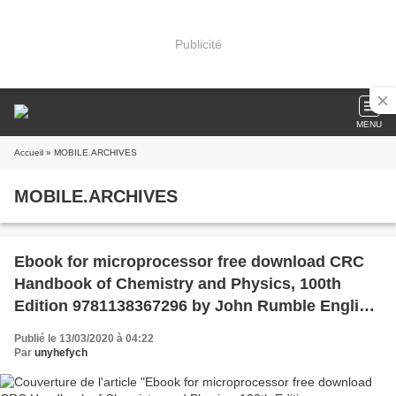
Publicité
MENU
Accueil
» MOBILE.ARCHIVES
MOBILE.ARCHIVES
Ebook for microprocessor free download CRC
Handbook of Chemistry and Physics, 100th
Edition 9781138367296 by John Rumble English
version
Publié le 13/03/2020 à 04:22
Par
unyhefych