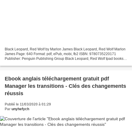
Black Leopard, Red Wolf by Marlon James Black Leopard, Red Wolf Marlon
James Page: 640 Format: pdf, ePub, mobi, fb2 ISBN: 9780735220171
Publisher: Penguin Publishing Group Black Leopard, Red Wolf Ipad books
free download Black Leopard, Red Wolf 9780735220171...
Ebook anglais téléchargement gratuit pdf
Manager les transitions - Clés des changements
réussis
Publié le 11/03/2020 à 01:29
Par
unyhefych