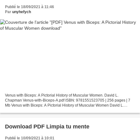
Publié le 18/09/2021 à 11:46
Par
unyhefych
Venus with Biceps: A Pictorial History of Muscular Women. David L.
Chapman Venus-with-Biceps-A.pdf ISBN: 9781551523705 | 256 pages | 7
Mb Venus with Biceps: A Pictorial History of Muscular Women David L.
Chapman Page: 256 Format: pdf, ePub, fb2, mobi...
Download PDF Limpia tu mente
Publié le 10/09/2021 à 10:01