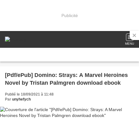
Publicité
MENU
[Pdf/ePub] Domino: Strays: A Marvel Heroines
Novel by Tristan Palmgren download ebook
Publié le 18/09/2021 à 11:48
Par
unyhefych