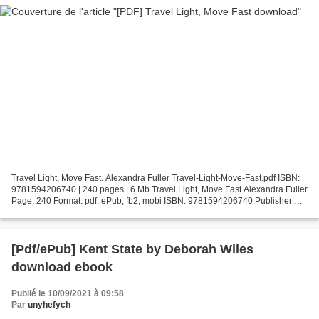
Travel Light, Move Fast. Alexandra Fuller Travel-Light-Move-Fast.pdf ISBN:
9781594206740 | 240 pages | 6 Mb Travel Light, Move Fast Alexandra Fuller
Page: 240 Format: pdf, ePub, fb2, mobi ISBN: 9781594206740 Publisher:
Penguin Publishing Group Download...
[Pdf/ePub] Kent State by Deborah Wiles
download ebook
Publié le 10/09/2021 à 09:58
Par
unyhefych