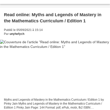
pdf, ePub, mobi, fb2 ISBN: 9781509529278 Publisher:...
Read online: Myths and Legends of Mastery in
the Mathematics Curriculum / Edition 1
Publié le 05/09/2021 à 15:14
Par
unyhefych
Myths and Legends of Mastery in the Mathematics Curriculum / Edition 1 by
Pinky Jain Myths and Legends of Mastery in the Mathematics Curriculum /
Edition 1 Pinky Jain Page: 144 Format: pdf, ePub, mobi, fb2 ISBN: