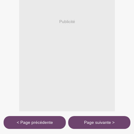
Publicité
< Page précédente
Page suivante >